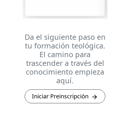
Da el siguiente paso en
tu formación teológica.
El camino para
trascender a través del
conocimiento empieza
aquí.
Iniciar Preinscripción
arrow_forward