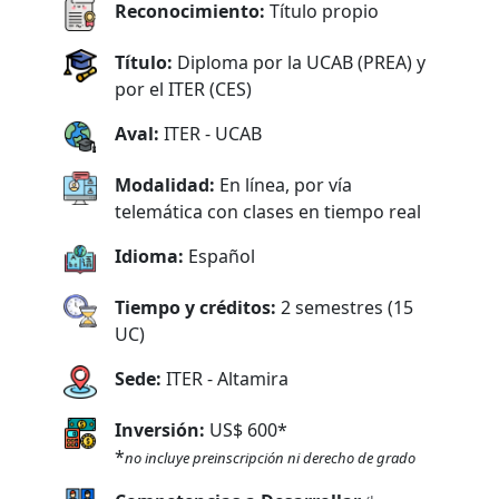
Reconocimiento:
Título propio
Título:
Diploma por la UCAB (PREA) y
por el ITER (CES)
Aval:
ITER - UCAB
Modalidad:
En línea, por vía
telemática con clases en tiempo real
Idioma:
Español
Tiempo y créditos:
2 semestres (15
UC)
Sede:
ITER - Altamira
Inversión:
US$ 600*
*
no incluye preinscripción ni derecho de grado