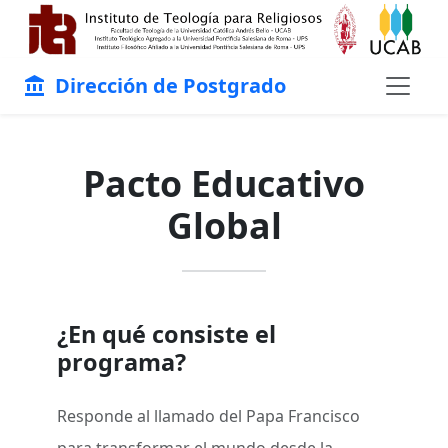
Dirección de Postgrado
account_balance
Pacto Educativo
Global
¿En qué consiste el
programa?
Responde al llamado del Papa Francisco