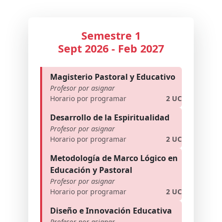
Semestre 1
Sept 2026 - Feb 2027
Magisterio Pastoral y Educativo
Profesor por asignar
Horario por programar
2 UC
Desarrollo de la Espiritualidad
Profesor por asignar
Horario por programar
2 UC
Metodología de Marco Lógico en
Educación y Pastoral
Profesor por asignar
Horario por programar
2 UC
Diseño e Innovación Educativa
Profesor por asignar