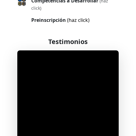
Competencias a Desarrollar
(haz
click)
Preinscripción
(haz click)
Testimonios