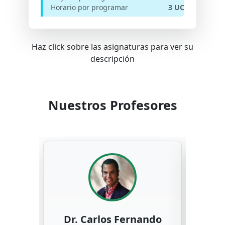
Horario por programar
3 UC
Haz click sobre las asignaturas para ver su
descripción
Nuestros Profesores
Dra
Dr. Carlos Fernando