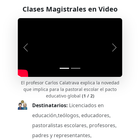
Clases Magistrales en Video
Anterior
Siguient
El profesor Carlos Calatrava explica la novedad
que implica para la pastoral escolar el pacto
educativo global
(1 / 2)
Destinatarios:
Licenciados en
educación,teólogos, educadores,
pastoralistas escolares, profesores,
padres y representantes,