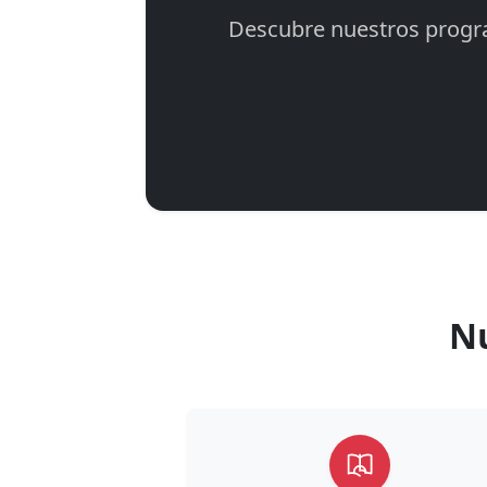
Descubre nuestros progra
N