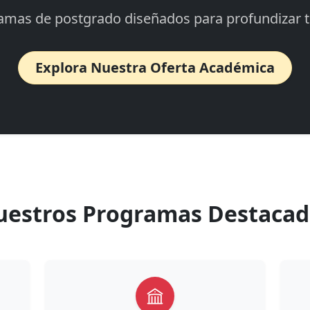
mas de postgrado diseñados para profundizar tu
Explora Nuestra Oferta Académica
uestros Programas Destacad