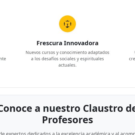
Frescura Innovadora
Nuevos cursos y conocimiento adaptados
nte
a los desafíos sociales y espirituales
cre
actuales.
Conoce a nuestro Claustro d
Profesores
de expertos dedicados a la excelencia académica y al aco