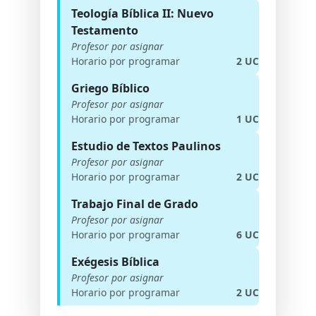
Teología Bíblica II: Nuevo
Testamento
Profesor por asignar
Horario por programar
2 UC
Griego Bíblico
Profesor por asignar
Horario por programar
1 UC
Estudio de Textos Paulinos
Profesor por asignar
Horario por programar
2 UC
Trabajo Final de Grado
Profesor por asignar
Horario por programar
6 UC
Exégesis Bíblica
Profesor por asignar
Horario por programar
2 UC