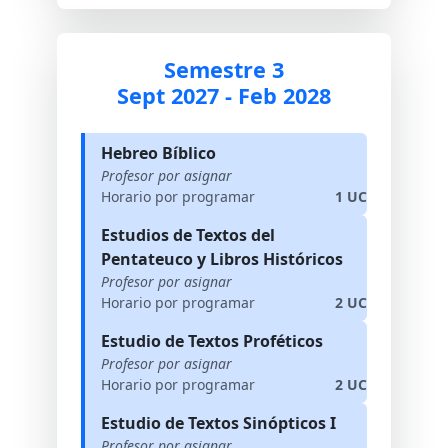
Semestre 3
Sept 2027 - Feb 2028
Hebreo Bíblico
Profesor por asignar
Horario por programar
1 UC
Estudios de Textos del
Pentateuco y Libros Históricos
Profesor por asignar
Horario por programar
2 UC
Estudio de Textos Proféticos
Profesor por asignar
Horario por programar
2 UC
Estudio de Textos Sinópticos I
Profesor por asignar