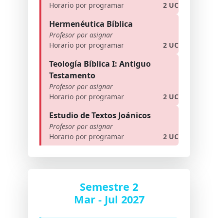
Horario por programar
2 UC
Hermenéutica Bíblica
Profesor por asignar
Horario por programar
2 UC
Teología Bíblica I: Antiguo
Testamento
Profesor por asignar
Horario por programar
2 UC
Estudio de Textos Joánicos
Profesor por asignar
Horario por programar
2 UC
Semestre 2
Mar - Jul 2027