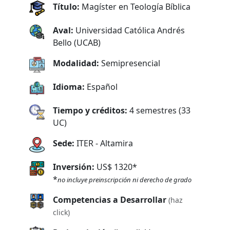
Título:
Magíster en Teología Bíblica
Aval:
Universidad Católica Andrés
Bello (UCAB)
Modalidad:
Semipresencial
Idioma:
Español
Tiempo y créditos:
4 semestres (33
UC)
Sede:
ITER - Altamira
Inversión:
US$ 1320*
*
no incluye preinscripción ni derecho de grado
Competencias a Desarrollar
(haz
click)