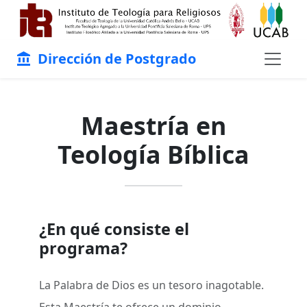
Dirección de Postgrado
account_balance
Maestría en
Teología Bíblica
¿En qué consiste el
programa?
La Palabra de Dios es un tesoro inagotable.