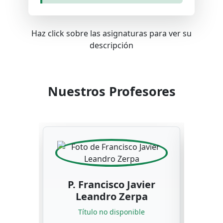
Haz click sobre las asignaturas para ver su
descripción
Nuestros Profesores
P. Francisco Javier
Leandro Zerpa
P. 
Título no disponible
G