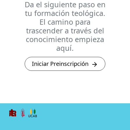
Da el siguiente paso en
tu formación teológica.
El camino para
trascender a través del
conocimiento empieza
aquí.
Iniciar Preinscripción
arrow_forward