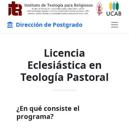
Dirección de Postgrado
account_balance
Licencia
Eclesiástica en
Teología Pastoral
¿En qué consiste el
programa?